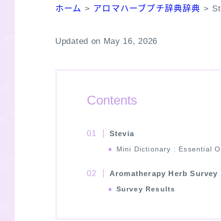
ホーム
>
アロマハーブプチ辞典辞典
>
S
Updated on May 16, 2026
Contents
Stevia
Mini Dictionary : Essential O
Aromatherapy Herb Survey
Survey Results