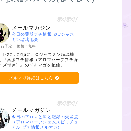
メールマガジン
今日の薬膳プチ情報 ＠Cジャス
ミン瑠璃地楽
発行予定
価格：無料
１回22：22頃に、Cジャスミン瑠璃地
ら『薬膳プチ情報（アロマハーブプチ辞
イズ付き）』のメルマガを配信。
メルマガ詳細はこちら
メールマガジン
今日のアロマと星と記録の交差点
（アロマハーブジェムスピリチュ
アル プチ情報メルマガ）