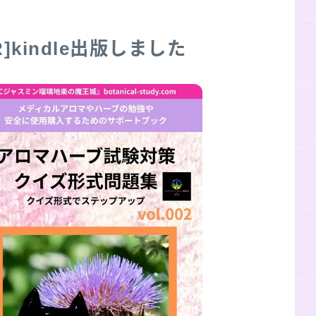
R]kindle出版しました