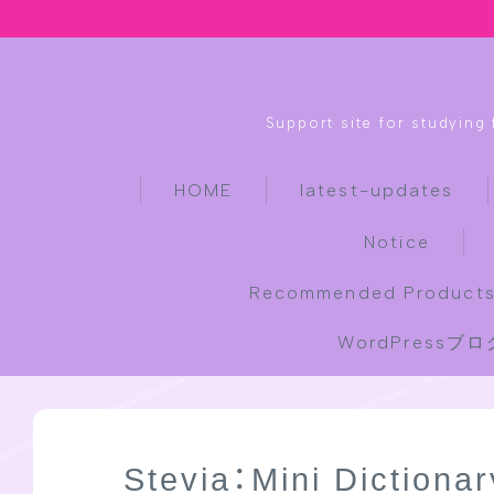
Support site for studying
HOME
latest-updates
Notice
Recommended Products
WordPress
Stevia：Mini Dictio