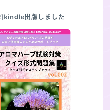
R]kindle出版しました