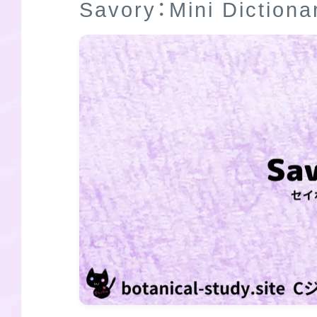
Savory：Mini Dicti