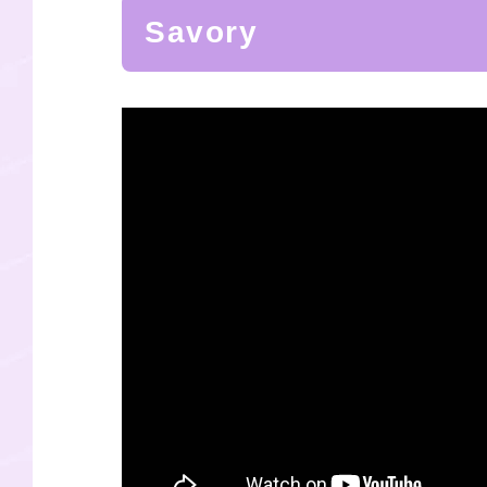
Savory