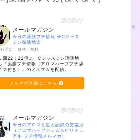
メールマガジン
今日の薬膳プチ情報 ＠Cジャス
ミン瑠璃地楽
発行予定
価格：無料
１回22：22頃に、Cジャスミン瑠璃地
ら『薬膳プチ情報（アロマハーブプチ辞
イズ付き）』のメルマガを配信。
メルマガ詳細はこちら
メールマガジン
今日のアロマと星と記録の交差点
（アロマハーブジェムスピリチュ
アル プチ情報メルマガ）