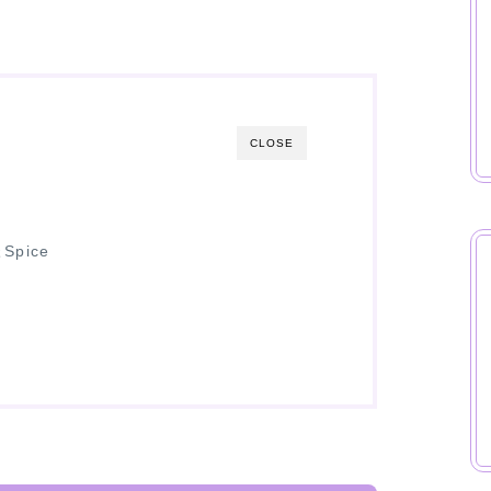
CLOSE
＆Spice