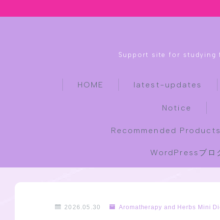
Support site for studying
HOME
latest-updates
Notice
Recommended Products
WordPress
2026.05.30
Aromatherapy and Herbs Mini Di