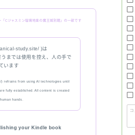
FAQ
ト「Cジャスミン瑠璃地楽の魔王城別館」の一部です
INQUIRY
ical-study.site/ )は
SITE MAP
整うまでは使用を控え、人の手で
ています
/) refrains from using AI technologies until
e fully established. All content is created
 human hands.
lishing your Kindle book