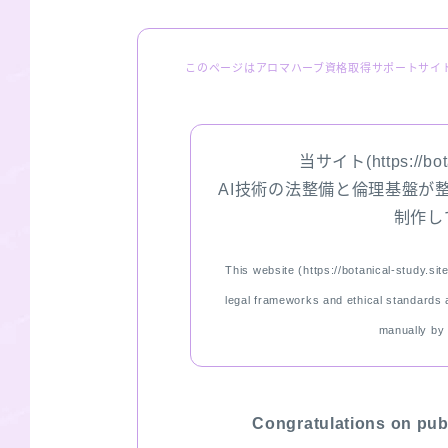
このページはアロマハーブ資格取得サポートサイ
当サイト(https://botan
AI技術の法整備と倫理基盤が
制作し
This website (https://botanical-study.site
legal frameworks and ethical standards ar
manually by
Congratulations on pub